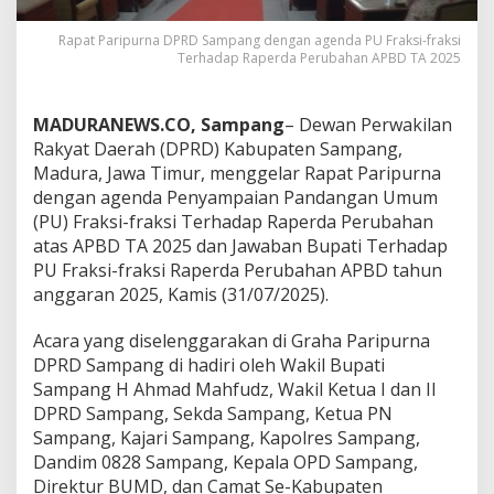
Rapat Paripurna DPRD Sampang dengan agenda PU Fraksi-fraksi
Terhadap Raperda Perubahan APBD TA 2025
MADURANEWS.CO, Sampang
– Dewan Perwakilan
Rakyat Daerah (DPRD) Kabupaten Sampang,
Madura, Jawa Timur, menggelar Rapat Paripurna
dengan agenda Penyampaian Pandangan Umum
(PU) Fraksi-fraksi Terhadap Raperda Perubahan
atas APBD TA 2025 dan Jawaban Bupati Terhadap
PU Fraksi-fraksi Raperda Perubahan APBD tahun
anggaran 2025, Kamis (31/07/2025).
Acara yang diselenggarakan di Graha Paripurna
DPRD Sampang di hadiri oleh Wakil Bupati
Sampang H Ahmad Mahfudz, Wakil Ketua I dan II
DPRD Sampang, Sekda Sampang, Ketua PN
Sampang, Kajari Sampang, Kapolres Sampang,
Dandim 0828 Sampang, Kepala OPD Sampang,
Direktur BUMD, dan Camat Se-Kabupaten