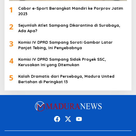
1
Cabor e-Sport Berangkat Mandiri ke Porprov Jatim
2023
2
Sejumlah Atlet Sampang Dikarantina di Surabaya,
Ada Apa?
3
Komisi IV DPRD Sampang Soroti Gambar Latar
Panjat Tebing, Ini Penyebabnya
4
Komisi IV DPRD Sampang Sidak Proyek SSC,
Kerusakan Ini yang Ditemukan
5
Kalah Dramatis dari Persebaya, Madura United
Bertahan di Peringkat 13