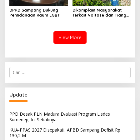
DPRD Sampang Dukung
Dikomplain Masyarakat
Pemidanaan Kaum LGBT
Terkait Voltase dan Tiang
Miring, Ini Jawaban
Manager PLN ULP Sampang
View More
Cari
untuk:
Update
PPD Desak PLN Madura Evaluasi Program Lisdes
Sumenep, Ini Sebabnya
KUA-PPAS 2027 Disepakati, APBD Sampang Defisit Rp
130,2 M