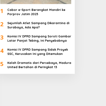
1
Cabor e-Sport Berangkat Mandiri ke
Porprov Jatim 2023
2
Sejumlah Atlet Sampang Dikarantina di
Surabaya, Ada Apa?
3
Komisi IV DPRD Sampang Soroti Gambar
Latar Panjat Tebing, Ini Penyebabnya
4
Komisi IV DPRD Sampang Sidak Proyek
SSC, Kerusakan Ini yang Ditemukan
5
Kalah Dramatis dari Persebaya, Madura
United Bertahan di Peringkat 13