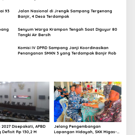
ai 93
Jalan Nasional di Jrengik Sampang Tergenang
Banjir, 4 Desa Terdampak
mpang
Senyum Warga Krampon Tengah Saat Diguyur 80
Tangki Air Bersih
Komisi IV DPRD Sampang Janji Koordinasikan
Penanganan SMKN 3 yang Terdampak Banjir Rob
 2027 Disepakati, APBD
Jelang Pengembangan
Defisit Rp 130,2 M
Lapangan Hidayah, SKK Migas-