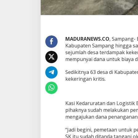
MADURANEWS.CO
, Sampang-
Kabupaten Sampang hingga saat
sejumlah desa terdampak keker
mempunyai dana untuk biaya d
Sedikitnya 63 desa di Kabupa
kekeringan kritis.
Kasi Kedaruratan dan Logist
pihaknya sudah melakukan peme
mengajukan dana penangananny
“Jadi begini, pemetaan untuk 
SK itu sudah ditanda tangani o