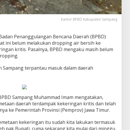
Kantor BPBD Kabupaten Sampang
 Badan Penanggulangan Bencana Daerah (BPBD)
 ini belum melakukan dropping air bersih ke
ingan kritis. Pasalnya, BPBD mengaku masih belum
ropping.
ten Sampang terpantau masuk dalam daerah
ik BPBD Sampang Muhammad Imam mengatakan,
taan daerah terdampak kekeringan kritis dan telah
a ke Pemerintah Provinsi (Pemprov) Jawa Timur.
pemetaan kekeringan itu sudah kita lakukan termasuk
leh pak Bupati, cuma sekarang kita mulai dari minggu