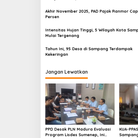
Jatim
Akhir November 2025, PAD Pajak Ranmor Cap
Persen
Intensitas Hujan Tinggi, 5 Wilayah Kota Sa
Mulai Tergenang
Tahun Ini, 95 Desa di Sampang Terdampak
Kekeringan
Jangan Lewatkan
PPD Desak PLN Madura Evaluasi
KUA-PPAS
Program Lisdes Sumenep, Ini
Sampang 