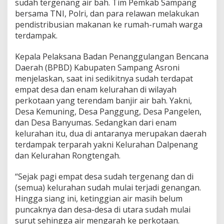
sudah tergenang air bah. Tim Pemkab Sampang
bersama TNI, Polri, dan para relawan melakukan
pendistribusian makanan ke rumah-rumah warga
terdampak.
Kepala Pelaksana Badan Penanggulangan Bencana
Daerah (BPBD) Kabupaten Sampang Asroni
menjelaskan, saat ini sedikitnya sudah terdapat
empat desa dan enam kelurahan di wilayah
perkotaan yang terendam banjir air bah. Yakni,
Desa Kemuning, Desa Panggung, Desa Pangelen,
dan Desa Banyumas. Sedangkan dari enam
kelurahan itu, dua di antaranya merupakan daerah
terdampak terparah yakni Kelurahan Dalpenang
dan Kelurahan Rongtengah.
“Sejak pagi empat desa sudah tergenang dan di
(semua) kelurahan sudah mulai terjadi genangan.
Hingga siang ini, ketinggian air masih belum
puncaknya dan desa-desa di utara sudah mulai
surut sehingga air mengarah ke perkotaan.