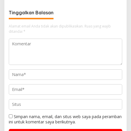
Tinggalkan Balasan
Alamat email Anda tidak akan dipublikasikan.
Ruas yang wajib
ditandai
*
Simpan nama, email, dan situs web saya pada peramban
ini untuk komentar saya berikutnya.