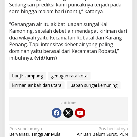
Sedangkan prediksi kami puncaknya terjadi pada
sore hingga malam hari (nanti),” katanya.
“Genangan air itu akibat luapan sungai Kali
Kamoning, setelah debet air mendapat kiriman dari
dua wilayah yaitu Kecamatan Robatal dan Karang
Penang. Tapi intensitas debet air yang paling
dominan yaitu berasal dari Kecamatan Robatal,”
imbuhnya.
(vid/lum)
banjir sampang
genagan rata kota
kiriman air bah dari utara
luapan sungai kemuning
Ikuti Kami
Navigasi
Pos sebelumnya
Pos berikutnya
Bervariasi, Tinggi Air Mulai
Air Bah Belum Surut, PLN