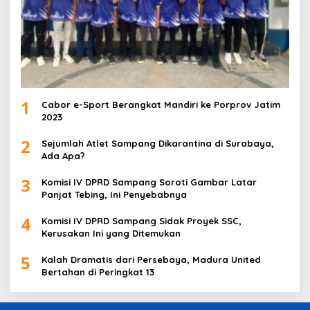
1
Cabor e-Sport Berangkat Mandiri ke Porprov Jatim
2023
2
Sejumlah Atlet Sampang Dikarantina di Surabaya,
Ada Apa?
3
Komisi IV DPRD Sampang Soroti Gambar Latar
Panjat Tebing, Ini Penyebabnya
4
Komisi IV DPRD Sampang Sidak Proyek SSC,
Kerusakan Ini yang Ditemukan
5
Kalah Dramatis dari Persebaya, Madura United
Bertahan di Peringkat 13