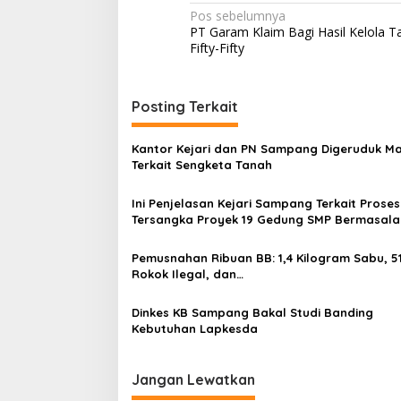
Navigasi
Pos sebelumnya
PT Garam Klaim Bagi Hasil Kelola 
pos
Fifty-Fifty
Posting Terkait
Kantor Kejari dan PN Sampang Digeruduk M
Terkait Sengketa Tanah
Ini Penjelasan Kejari Sampang Terkait Proses
Tersangka Proyek 19 Gedung SMP Bermasal
Pemusnahan Ribuan BB: 1,4 Kilogram Sabu, 51
Rokok Ilegal, dan…
Dinkes KB Sampang Bakal Studi Banding
Kebutuhan Lapkesda
Jangan Lewatkan