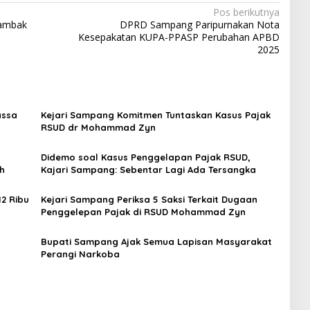
Pos berikutnya
Tambak
DPRD Sampang Paripurnakan Nota
Kesepakatan KUPA-PPASP Perubahan APBD
2025
assa
Kejari Sampang Komitmen Tuntaskan Kasus Pajak
RSUD dr Mohammad Zyn
Didemo soal Kasus Penggelapan Pajak RSUD,
ah
Kajari Sampang: Sebentar Lagi Ada Tersangka
2 Ribu
Kejari Sampang Periksa 5 Saksi Terkait Dugaan
Penggelepan Pajak di RSUD Mohammad Zyn
Bupati Sampang Ajak Semua Lapisan Masyarakat
Perangi Narkoba