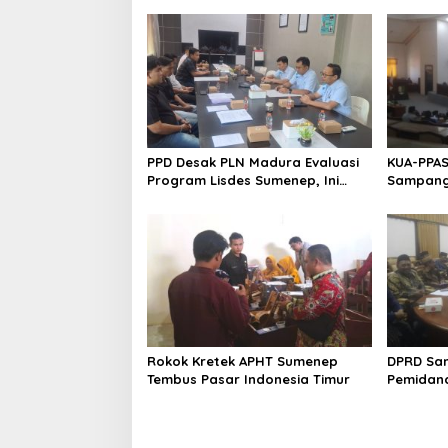
PPD Desak PLN Madura Evaluasi
KUA-PPAS
Program Lisdes Sumenep, Ini
Sampang 
Sebabnya
Rokok Kretek APHT Sumenep
DPRD Sa
Tembus Pasar Indonesia Timur
Pemidan