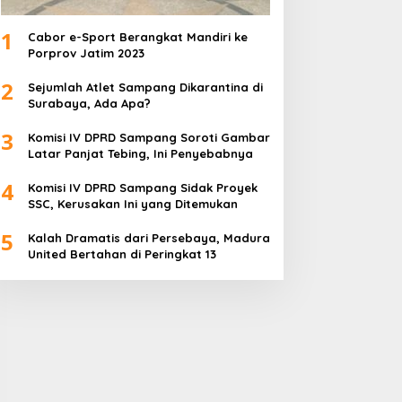
1
Cabor e-Sport Berangkat Mandiri ke
Porprov Jatim 2023
2
Sejumlah Atlet Sampang Dikarantina di
Surabaya, Ada Apa?
3
Komisi IV DPRD Sampang Soroti Gambar
Latar Panjat Tebing, Ini Penyebabnya
4
Komisi IV DPRD Sampang Sidak Proyek
SSC, Kerusakan Ini yang Ditemukan
5
Kalah Dramatis dari Persebaya, Madura
United Bertahan di Peringkat 13