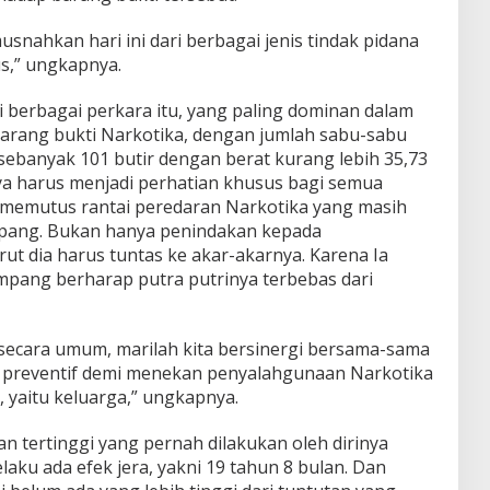
snahkan hari ini dari berbagai jenis tindak pidana
s,” ungkapnya.
i berbagai perkara itu, yang paling dominan dalam
arang bukti Narkotika, dengan jumlah sabu-sabu
 sebanyak 101 butir dengan berat kurang lebih 35,73
nya harus menjadi perhatian khusus bagi semua
 memutus rantai peredaran Narkotika yang masih
ampang. Bukan hanya penindakan kepada
 dia harus tuntas ke akar-akarnya. Karena Ia
ampang berharap putra putrinya terbebas dari
ecara umum, marilah kita bersinergi bersama-sama
preventif demi menekan penyalahgunaan Narkotika
l, yaitu keluarga,” ungkapnya.
n tertinggi yang pernah dilakukan oleh dirinya
aku ada efek jera, yakni 19 tahun 8 bulan. Dan