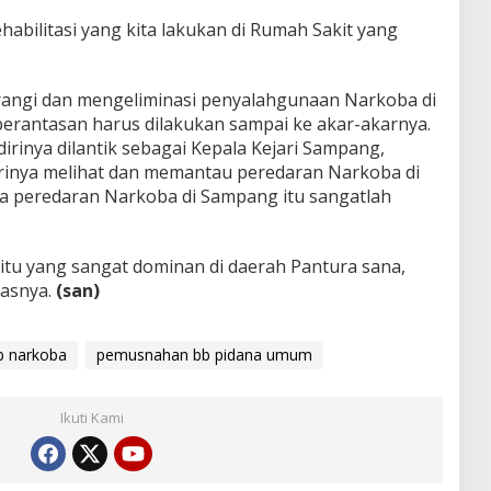
rehabilitasi yang kita lakukan di Rumah Sakit yang
angi dan mengeliminasi penyalahgunaan Narkoba di
rantasan harus dilakukan sampai ke akar-akarnya.
dirinya dilantik sebagai Kepala Kejari Sampang,
rinya melihat dan memantau peredaran Narkoba di
a peredaran Narkoba di Sampang itu sangatlah
itu yang sangat dominan di daerah Pantura sana,
asnya.
(san)
 narkoba
pemusnahan bb pidana umum
Ikuti Kami