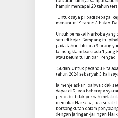
tuntutan lainnya sampai saat in
hampir mencapai 20 tahun ters
“Untuk saya pribadi sebagai k
menuntut 19 tahun 8 bulan. Dan
Untuk pemakai Narkoba yang 
satu di Kejari Sampang itu piha
pada tahun lalu ada 3 orang ya
la mengklaim baru ada 1 yang R
atau belum turun dari Pengadil
“Sudah. Untuk pecandu kita ad
tahun 2024 sebanyak 3 kali say
la menjelaskan, bahwa tidak se
dapat di RJ ada beberapa syara
pecandu, tidak pernah melakuk
memakai Narkoba, ada surat d
bersangkutan dalam penyalahg
dengan jaringan-jaringan Narko