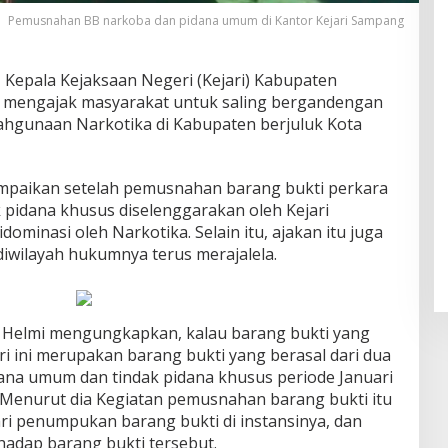
Pemusnahan BB narkoba dan pidana umum di Kantor Kejari Sampang
 Kepala Kejaksaan Negeri (Kejari) Kabupaten
 mengajak masyarakat untuk saling bergandengan
hgunaan Narkotika di Kabupaten berjuluk Kota
ampaikan setelah pemusnahan barang bukti perkara
 pidana khusus diselenggarakan oleh Kejari
ominasi oleh Narkotika. Selain itu, ajakan itu juga
wilayah hukumnya terus merajalela.
h Helmi mengungkapkan, kalau barang bukti yang
i ini merupakan barang bukti yang berasal dari dua
idana umum dan tindak pidana khusus periode Januari
 Menurut dia Kegiatan pemusnahan barang bukti itu
i penumpukan barang bukti di instansinya, dan
hadap barang bukti tersebut.