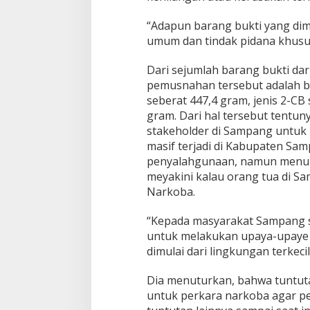
“Adapun barang bukti yang dimu
umum dan tindak pidana khusu
Dari sejumlah barang bukti dar
pemusnahan tersebut adalah b
seberat 447,4 gram, jenis 2-CB
gram. Dari hal tersebut tentu
stakeholder di Sampang untuk
masif terjadi di Kabupaten S
penyalahgunaan, namun menurut
meyakini kalau orang tua di S
Narkoba.
“Kepada masyarakat Sampang s
untuk melakukan upaya-upaye 
dimulai dari lingkungan terkeci
Dia menuturkan, bahwa tuntuta
untuk perkara narkoba agar pel