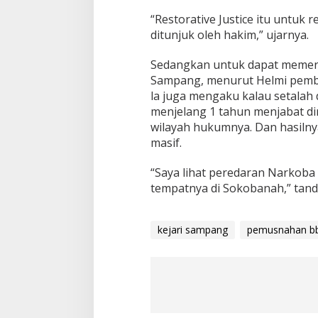
“Restorative Justice itu untuk 
ditunjuk oleh hakim,” ujarnya.
Sedangkan untuk dapat memer
Sampang, menurut Helmi pembe
la juga mengaku kalau setalah 
menjelang 1 tahun menjabat di
wilayah hukumnya. Dan hasilny
masif.
“Saya lihat peredaran Narkoba 
tempatnya di Sokobanah,” tand
kejari sampang
pemusnahan bb