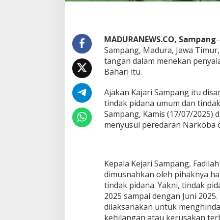
MADURANEWS.CO, Sampang
–
Sampang, Madura, Jawa Timur,
tangan dalam menekan penyala
Bahari itu.
Ajakan Kajari Sampang itu dis
tindak pidana umum dan tindak
Sampang, Kamis (17/07/2025) did
menyusul peredaran Narkoba di
Kepala Kejari Sampang, Fadila
dimusnahkan oleh pihaknya har
tindak pidana. Yakni, tindak p
2025 sampai dengan Juni 2025.
dilaksanakan untuk menghindar
kehilangan atau kerusakan ter