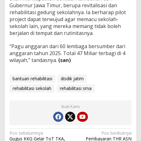
Gubernur Jawa Timur, berupa revitalisasi dan
rehabilitasi gedung sekolahnya. Ia berharap pilot
project dapat terwujud agar memacu sekolah-
sekolah lain, yang mereka memang tidak boleh
berjalan di tempat dan rutinitasnya.
“Pagu anggaran dari 60 lembaga bersumber dari
anggaran tahun 2025. Total 47 Miliar terbagi di 4
wilayah,” tandasnya.
(san)
bantuan rehabilitasi
disdik jatim
rehabilitasi sekolah
rehabilitasi sma
Ikuti Kami
Navigasi
Pos sebelumnya
Pos berikutnya
Gugus KKG Gelar ToT TKA,
Pembayaran THR ASN