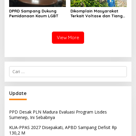
DPRD Sampang Dukung
Dikomplain Masyarakat
Pemidanaan Kaum LGBT
Terkait Voltase dan Tiang
Miring, Ini Jawaban
Manager PLN ULP Sampang
View More
Cari
untuk:
Update
PPD Desak PLN Madura Evaluasi Program Lisdes
Sumenep, Ini Sebabnya
KUA-PPAS 2027 Disepakati, APBD Sampang Defisit Rp
130,2 M