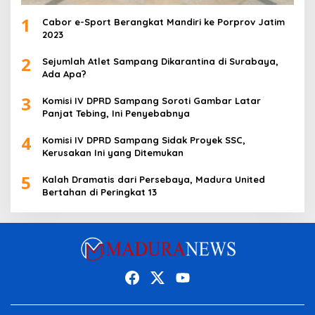
1
Cabor e-Sport Berangkat Mandiri ke Porprov Jatim
2023
2
Sejumlah Atlet Sampang Dikarantina di Surabaya,
Ada Apa?
3
Komisi IV DPRD Sampang Soroti Gambar Latar
Panjat Tebing, Ini Penyebabnya
4
Komisi IV DPRD Sampang Sidak Proyek SSC,
Kerusakan Ini yang Ditemukan
5
Kalah Dramatis dari Persebaya, Madura United
Bertahan di Peringkat 13