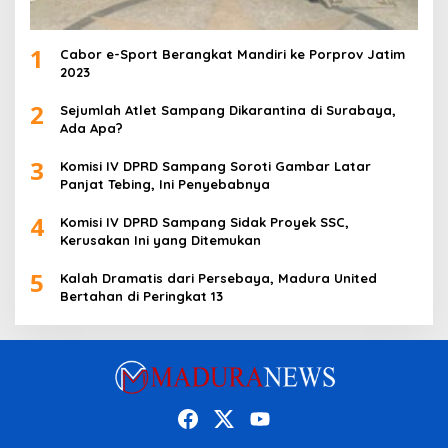
1
Cabor e-Sport Berangkat Mandiri ke Porprov Jatim
2023
2
Sejumlah Atlet Sampang Dikarantina di Surabaya,
Ada Apa?
3
Komisi IV DPRD Sampang Soroti Gambar Latar
Panjat Tebing, Ini Penyebabnya
4
Komisi IV DPRD Sampang Sidak Proyek SSC,
Kerusakan Ini yang Ditemukan
5
Kalah Dramatis dari Persebaya, Madura United
Bertahan di Peringkat 13