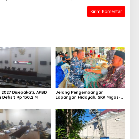
 2027 Disepakati, APBD
Jelang Pengembangan
Defisit Rp 130,2 M
Lapangan Hidayah, SKK Migas-
PC North Madura II Perkuat
Sinergi dengan Nelayan
Sampang