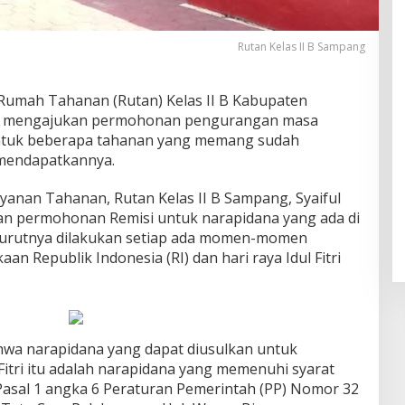
Rutan Kelas II B Sampang
Rumah Tahanan (Rutan) Kelas II B Kabupaten
r, mengajukan permohonan pengurangan masa
untuk beberapa tahanan yang memang sudah
mendapatkannya.
ayanan Tahanan, Rutan Kelas II B Sampang, Syaiful
n permohonan Remisi untuk narapidana yang ada di
nurutnya dilakukan setiap ada momen-momen
aan Republik Indonesia (RI) dan hari raya Idul Fitri
hwa narapidana yang dapat diusulkan untuk
 Fitri itu adalah narapidana yang memenuhi syarat
Pasal 1 angka 6 Peraturan Pemerintah (PP) Nomor 32