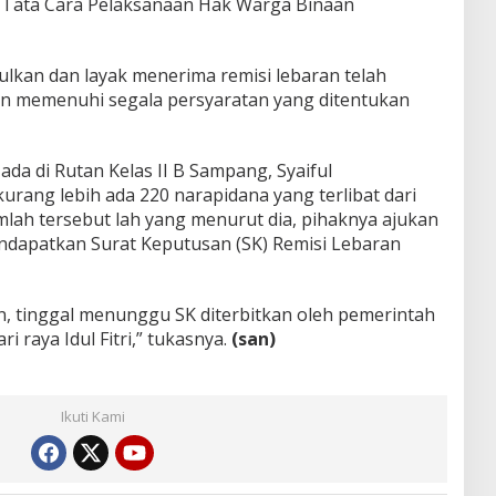
n Tata Cara Pelaksanaan Hak Warga Binaan
ulkan dan layak menerima remisi lebaran telah
n memenuhi segala persyaratan yang ditentukan
da di Rutan Kelas II B Sampang, Syaiful
ang lebih ada 220 narapidana yang terlibat dari
mlah tersebut lah yang menurut dia, pihaknya ajukan
ndapatkan Surat Keputusan (SK) Remisi Lebaran
n, tinggal menunggu SK diterbitkan oleh pemerintah
 raya Idul Fitri,” tukasnya.
(san)
Ikuti Kami