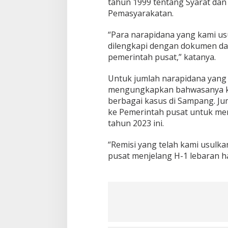
tahun 1999 tentang Syarat da
Pemasyarakatan.
“Para narapidana yang kami us
dilengkapi dengan dokumen da
pemerintah pusat,” katanya.
Untuk jumlah narapidana yang a
mengungkapkan bahwasanya kur
berbagai kasus di Sampang. Ju
ke Pemerintah pusat untuk me
tahun 2023 ini.
“Remisi yang telah kami usulka
pusat menjelang H-1 lebaran hari