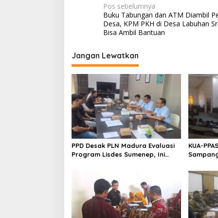
Navigasi
Pos sebelumnya
Buku Tabungan dan ATM Diambil P
pos
Desa, KPM PKH di Desa Labuhan Sr
Bisa Ambil Bantuan
Jangan Lewatkan
PPD Desak PLN Madura Evaluasi
KUA-PPAS
Program Lisdes Sumenep, Ini
Sampang 
Sebabnya