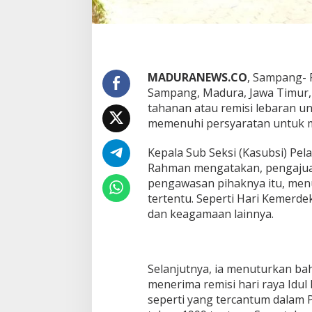
MADURANEWS.CO
, Sampang- 
Sampang, Madura, Jawa Timu
tahanan atau remisi lebaran 
memenuhi persyaratan untuk 
Kepala Sub Seksi (Kasubsi) Pel
Rahman mengatakan, pengajua
pengawasan pihaknya itu, me
tertentu. Seperti Hari Kemerdek
dan keagamaan lainnya.
Selanjutnya, ia menuturkan ba
menerima remisi hari raya Idul
seperti yang tercantum dalam 