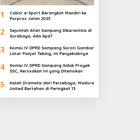
1
Cabor e-Sport Berangkat Mandiri ke
Porprov Jatim 2023
2
Sejumlah Atlet Sampang Dikarantina di
Surabaya, Ada Apa?
3
Komisi IV DPRD Sampang Soroti Gambar
Latar Panjat Tebing, Ini Penyebabnya
4
Komisi IV DPRD Sampang Sidak Proyek
SSC, Kerusakan Ini yang Ditemukan
5
Kalah Dramatis dari Persebaya, Madura
United Bertahan di Peringkat 13