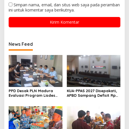
Simpan nama, email, dan situs web saya pada peramban
ini untuk komentar saya berikutnya.
News Feed
PPD Desak PLN Madura
KUA-PPAS 2027 Disepakati,
Evaluasi Program Lisdes
APBD Sampang Defisit Rp
Sumenep, Ini Sebabnya
130,2 M