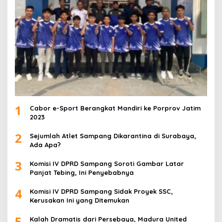
1
Cabor e-Sport Berangkat Mandiri ke Porprov Jatim
2023
2
Sejumlah Atlet Sampang Dikarantina di Surabaya,
Ada Apa?
3
Komisi IV DPRD Sampang Soroti Gambar Latar
Panjat Tebing, Ini Penyebabnya
4
Komisi IV DPRD Sampang Sidak Proyek SSC,
Kerusakan Ini yang Ditemukan
5
Kalah Dramatis dari Persebaya, Madura United