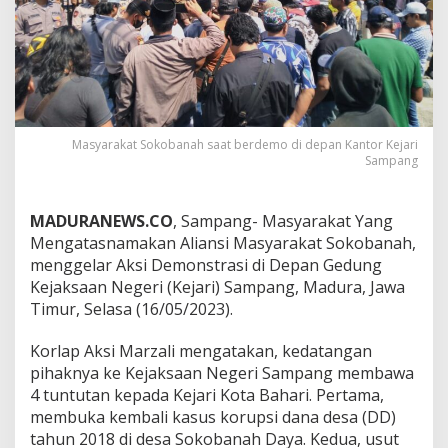
Masyarakat Sokobanah saat berdemo di depan Kantor Kejari
Sampang
MADURANEWS.CO
, Sampang- Masyarakat Yang
Mengatasnamakan Aliansi Masyarakat Sokobanah,
menggelar Aksi Demonstrasi di Depan Gedung
Kejaksaan Negeri (Kejari) Sampang, Madura, Jawa
Timur, Selasa (16/05/2023).
Korlap Aksi Marzali mengatakan, kedatangan
pihaknya ke Kejaksaan Negeri Sampang membawa
4 tuntutan kepada Kejari Kota Bahari. Pertama,
membuka kembali kasus korupsi dana desa (DD)
tahun 2018 di desa Sokobanah Daya. Kedua, usut