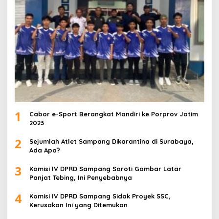
1
Cabor e-Sport Berangkat Mandiri ke Porprov Jatim
2023
2
Sejumlah Atlet Sampang Dikarantina di Surabaya,
Ada Apa?
3
Komisi IV DPRD Sampang Soroti Gambar Latar
Panjat Tebing, Ini Penyebabnya
4
Komisi IV DPRD Sampang Sidak Proyek SSC,
Kerusakan Ini yang Ditemukan