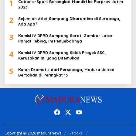
1
Cabor e-Sport Berangkat Mandiri ke Porprov Jatim
2023
2
Sejumlah Atlet Sampang Dikarantina di Surabaya,
Ada Apa?
3
Komisi IV DPRD Sampang Soroti Gambar Latar
Panjat Tebing, Ini Penyebabnya
4
Komisi IV DPRD Sampang Sidak Proyek SSC,
Kerusakan Ini yang Ditemukan
5
Kalah Dramatis dari Persebaya, Madura United
Bertahan di Peringkat 13
Copyright @ 2026 maduranews
Redaksi