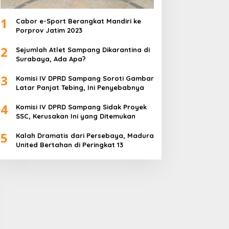
1
Cabor e-Sport Berangkat Mandiri ke
Porprov Jatim 2023
2
Sejumlah Atlet Sampang Dikarantina di
Surabaya, Ada Apa?
3
Komisi IV DPRD Sampang Soroti Gambar
Latar Panjat Tebing, Ini Penyebabnya
4
Komisi IV DPRD Sampang Sidak Proyek
SSC, Kerusakan Ini yang Ditemukan
5
Kalah Dramatis dari Persebaya, Madura
United Bertahan di Peringkat 13