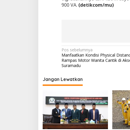
900 VA.
(detikcom/mu)
Navigasi
Pos sebelumnya
Manfaatkan Kondisi Physical Distanc
pos
Rampas Motor Wanita Cantik di Aks
Suramadu
Jangan Lewatkan