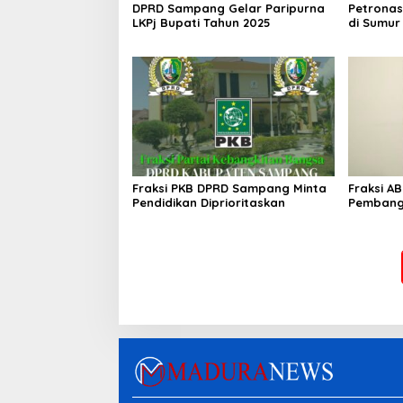
DPRD Sampang Gelar Paripurna
Petronas
LKPj Bupati Tahun 2025
di Sumur
Ketapang
Fraksi PKB DPRD Sampang Minta
Fraksi A
Pendidikan Diprioritaskan
Pembang
Pemulih