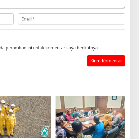
da peramban ini untuk komentar saya berikutnya.