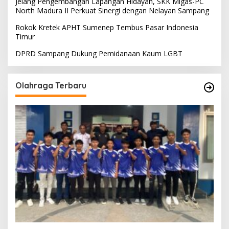
Jelang Pengembangan Lapangan Hidayah, SKK Migas-PC
North Madura II Perkuat Sinergi dengan Nelayan Sampang
Rokok Kretek APHT Sumenep Tembus Pasar Indonesia
Timur
DPRD Sampang Dukung Pemidanaan Kaum LGBT
Olahraga Terbaru