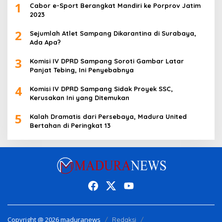
1
Cabor e-Sport Berangkat Mandiri ke Porprov Jatim
2023
2
Sejumlah Atlet Sampang Dikarantina di Surabaya,
Ada Apa?
3
Komisi IV DPRD Sampang Soroti Gambar Latar
Panjat Tebing, Ini Penyebabnya
4
Komisi IV DPRD Sampang Sidak Proyek SSC,
Kerusakan Ini yang Ditemukan
5
Kalah Dramatis dari Persebaya, Madura United
Bertahan di Peringkat 13
Copyright @ 2026 maduranews
Redaksi