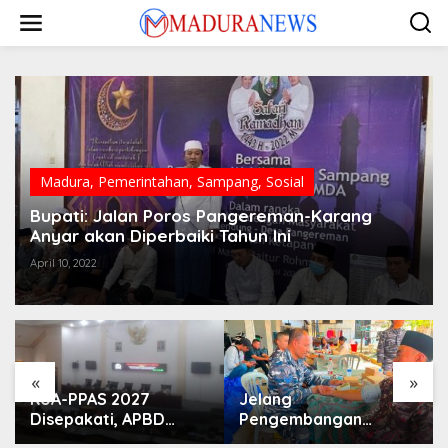
Lewati
ke
konten
Madura
,
Pemerintahan
,
Sampang
,
Sosial
Bupati: Jalan Poros Pangereman-Karang
Anyar akan Diperbaiki Tahun Ini
April 10, 2022
«
»
KUA-PPAS 2027
Jelang
Disepakati, APBD
Pengembangan
Sampang Defisit Rp
Lapangan Hidayah,