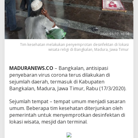
Tim kesehatan melakukan penyemprotan desinfektan di lokasi
wisata religi di Bangkalan, Madura, Jawa Timur
MADURANEWS.CO
– Bangkalan, antisipasi
penyebaran virus corona terus dilakukan di
sejumlah daerah, termasuk di Kabupaten
Bangkalan, Madura, Jawa Timur, Rabu (17/3/2020).
Sejumlah tempat – tempat umum menjadi sasaran
umum. Beberapa tim kesehatan diterjunkan oleh
pemerintah untuk menyemprotkan desinfektan di
lokasi wisata, mesjid dan terminal.