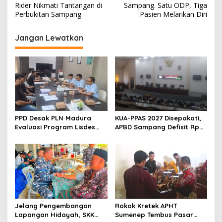
Rider Nikmati Tantangan di
Sampang. Satu ODP, Tiga
Perbukitan Sampang
Pasien Melarikan Diri
Jangan Lewatkan
PPD Desak PLN Madura
KUA-PPAS 2027 Disepakati,
Evaluasi Program Lisdes
APBD Sampang Defisit Rp
Sumenep, Ini Sebabnya
130,2 M
Jelang Pengembangan
Rokok Kretek APHT
Lapangan Hidayah, SKK
Sumenep Tembus Pasar