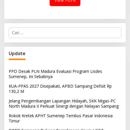
View More
Cari
untuk:
Update
PPD Desak PLN Madura Evaluasi Program Lisdes
Sumenep, Ini Sebabnya
KUA-PPAS 2027 Disepakati, APBD Sampang Defisit Rp
130,2 M
Jelang Pengembangan Lapangan Hidayah, SKK Migas-PC
North Madura II Perkuat Sinergi dengan Nelayan Sampang
Rokok Kretek APHT Sumenep Tembus Pasar Indonesia
Timur