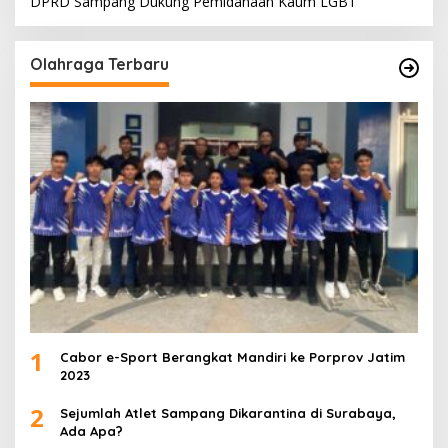
DPRD Sampang Dukung Pemidanaan Kaum LGBT
Olahraga Terbaru
1
Cabor e-Sport Berangkat Mandiri ke Porprov Jatim
2023
2
Sejumlah Atlet Sampang Dikarantina di Surabaya,
Ada Apa?