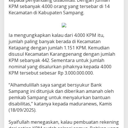
kepada penyandang disabilitas. Dengan jumlah
KPM sebanyak 4.000 orang yang tersebar di 14
Kecamatan di Kabupaten Sampang.
Ia mengungkapkan kalau dari 4.000 KPM itu,
jumlah paling banyak berada di Kecamatan
Ketapang dengan jumlah 1.151 KPM. Kemudian
disusul Kecamatan Karangpenang dengan jumlah
KPM sebanyak 442. Sementara untuk jumlah
nominal yang disalurkan pihaknya kepada 4.000
KPM tersebut sebesar Rp 3.000.000.000.
“Alhamdulillah saya sangat bersyukur Bank
Sampang ini ditunjuk dan diberikan amanah oleh
pemkab Sampang untuk menyalurkan bantuan
disabilitas,” katanya kepada maduranews, Kamis
(18/09/2025).
Syaifullah menegaskan, kalau pembuatan rekening