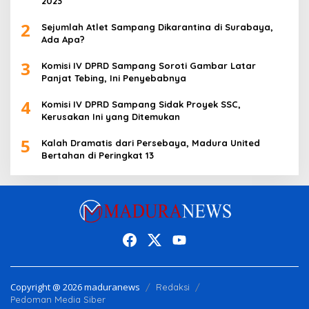
2023
2
Sejumlah Atlet Sampang Dikarantina di Surabaya,
Ada Apa?
3
Komisi IV DPRD Sampang Soroti Gambar Latar
Panjat Tebing, Ini Penyebabnya
4
Komisi IV DPRD Sampang Sidak Proyek SSC,
Kerusakan Ini yang Ditemukan
5
Kalah Dramatis dari Persebaya, Madura United
Bertahan di Peringkat 13
Copyright @ 2026 maduranews
Redaksi
Pedoman Media Siber