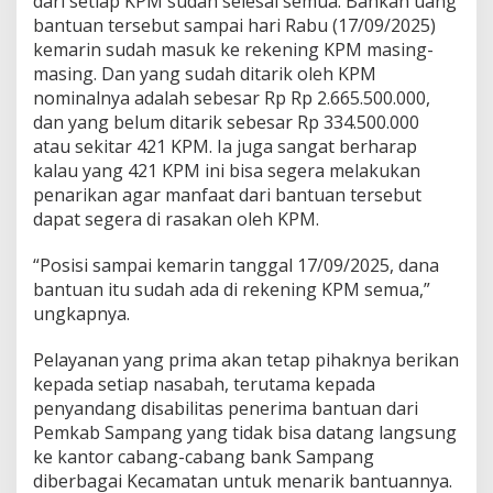
dari setiap KPM sudah selesai semua. Bahkan uang
bantuan tersebut sampai hari Rabu (17/09/2025)
kemarin sudah masuk ke rekening KPM masing-
masing. Dan yang sudah ditarik oleh KPM
nominalnya adalah sebesar Rp Rp 2.665.500.000,
dan yang belum ditarik sebesar Rp 334.500.000
atau sekitar 421 KPM. Ia juga sangat berharap
kalau yang 421 KPM ini bisa segera melakukan
penarikan agar manfaat dari bantuan tersebut
dapat segera di rasakan oleh KPM.
“Posisi sampai kemarin tanggal 17/09/2025, dana
bantuan itu sudah ada di rekening KPM semua,”
ungkapnya.
Pelayanan yang prima akan tetap pihaknya berikan
kepada setiap nasabah, terutama kepada
penyandang disabilitas penerima bantuan dari
Pemkab Sampang yang tidak bisa datang langsung
ke kantor cabang-cabang bank Sampang
diberbagai Kecamatan untuk menarik bantuannya.