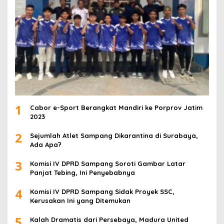
1
Cabor e-Sport Berangkat Mandiri ke Porprov Jatim
2023
2
Sejumlah Atlet Sampang Dikarantina di Surabaya,
Ada Apa?
3
Komisi IV DPRD Sampang Soroti Gambar Latar
Panjat Tebing, Ini Penyebabnya
4
Komisi IV DPRD Sampang Sidak Proyek SSC,
Kerusakan Ini yang Ditemukan
5
Kalah Dramatis dari Persebaya, Madura United