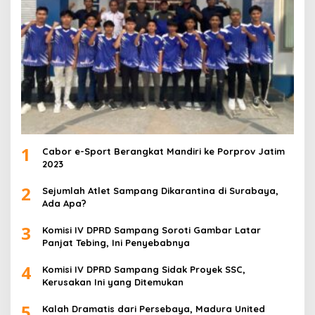
1
Cabor e-Sport Berangkat Mandiri ke Porprov Jatim
2023
2
Sejumlah Atlet Sampang Dikarantina di Surabaya,
Ada Apa?
3
Komisi IV DPRD Sampang Soroti Gambar Latar
Panjat Tebing, Ini Penyebabnya
4
Komisi IV DPRD Sampang Sidak Proyek SSC,
Kerusakan Ini yang Ditemukan
5
Kalah Dramatis dari Persebaya, Madura United