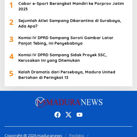
1
Cabor e-Sport Berangkat Mandiri ke Porprov Jatim
2023
2
Sejumlah Atlet Sampang Dikarantina di Surabaya,
Ada Apa?
3
Komisi IV DPRD Sampang Soroti Gambar Latar
Panjat Tebing, Ini Penyebabnya
4
Komisi IV DPRD Sampang Sidak Proyek SSC,
Kerusakan Ini yang Ditemukan
5
Kalah Dramatis dari Persebaya, Madura United
Bertahan di Peringkat 13
Copyright @ 2026 maduranews
Redaksi