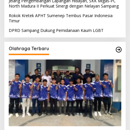
Jelang Pengembangan Lapangan Hidayah, SKK Migas-PC
North Madura II Perkuat Sinergi dengan Nelayan Sampang
Rokok Kretek APHT Sumenep Tembus Pasar Indonesia
Timur
DPRD Sampang Dukung Pemidanaan Kaum LGBT
Olahraga Terbaru