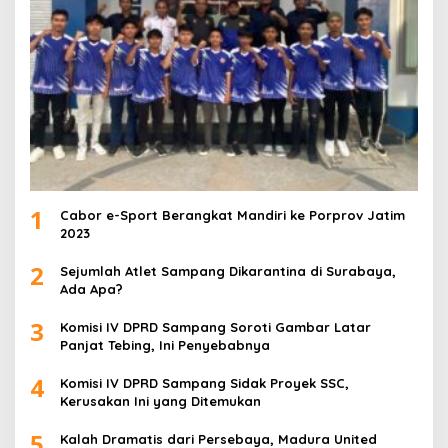
1
Cabor e-Sport Berangkat Mandiri ke Porprov Jatim
2023
2
Sejumlah Atlet Sampang Dikarantina di Surabaya,
Ada Apa?
3
Komisi IV DPRD Sampang Soroti Gambar Latar
Panjat Tebing, Ini Penyebabnya
4
Komisi IV DPRD Sampang Sidak Proyek SSC,
Kerusakan Ini yang Ditemukan
5
Kalah Dramatis dari Persebaya, Madura United