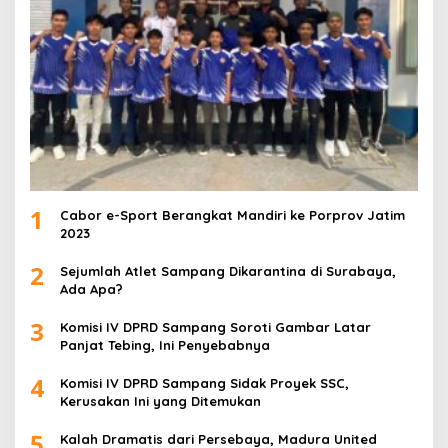
1
Cabor e-Sport Berangkat Mandiri ke Porprov Jatim
2023
2
Sejumlah Atlet Sampang Dikarantina di Surabaya,
Ada Apa?
3
Komisi IV DPRD Sampang Soroti Gambar Latar
Panjat Tebing, Ini Penyebabnya
4
Komisi IV DPRD Sampang Sidak Proyek SSC,
Kerusakan Ini yang Ditemukan
5
Kalah Dramatis dari Persebaya, Madura United