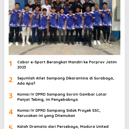
1
Cabor e-Sport Berangkat Mandiri ke Porprov Jatim
2023
2
Sejumlah Atlet Sampang Dikarantina di Surabaya,
Ada Apa?
3
Komisi IV DPRD Sampang Soroti Gambar Latar
Panjat Tebing, Ini Penyebabnya
4
Komisi IV DPRD Sampang Sidak Proyek SSC,
Kerusakan Ini yang Ditemukan
5
Kalah Dramatis dari Persebaya, Madura United