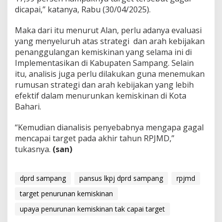
dicapai,” katanya, Rabu (30/04/2025).
Maka dari itu menurut Alan, perlu adanya evaluasi
yang menyeluruh atas strategi dan arah kebijakan
penanggulangan kemiskinan yang selama ini di
Implementasikan di Kabupaten Sampang. Selain
itu, analisis juga perlu dilakukan guna menemukan
rumusan strategi dan arah kebijakan yang lebih
efektif dalam menurunkan kemiskinan di Kota
Bahari.
“Kemudian dianalisis penyebabnya mengapa gagal
mencapai target pada akhir tahun RPJMD,”
tukasnya.
(san)
dprd sampang
pansus lkpj dprd sampang
rpjmd
target penurunan kemiskinan
upaya penurunan kemiskinan tak capai target