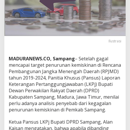
Ilustrasi
MADURANEWS.CO, Sampang
– Setelah gagal
mencapai target penurunan kemiskinan di Rencana
Pembangunan Jangka Menengah Daerah (RPJMD)
tahun 2019-2024, Panitia Khusus (Pansus) Laporan
Keterangan Pertanggungjawaban (LKPj) Bupati
Dewan Perwakilan Rakyat Daerah (DPRD)
Kabupaten Sampang, Madura, Jawa Timur, menilai
perlu adanya analisis penyebab dari kegagalan
penurunan kemiskinan di Pemkab Sampang.
Ketua Pansus LKPj Bupati DPRD Sampang, Alan
Kaisan mengatakan, bahwa apabila dibanding