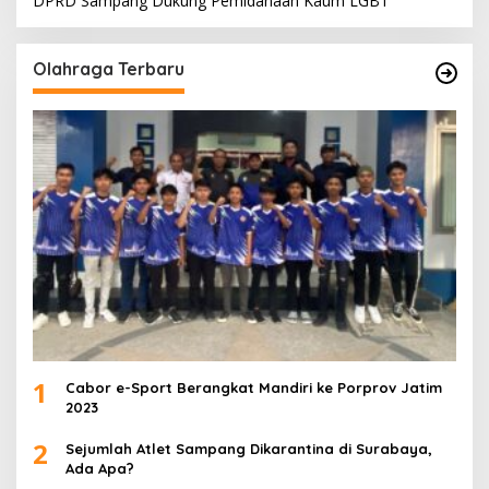
DPRD Sampang Dukung Pemidanaan Kaum LGBT
Olahraga Terbaru
1
Cabor e-Sport Berangkat Mandiri ke Porprov Jatim
2023
2
Sejumlah Atlet Sampang Dikarantina di Surabaya,
Ada Apa?