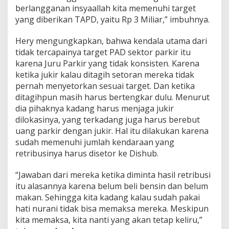
berlangganan insyaallah kita memenuhi target
yang diberikan TAPD, yaitu Rp 3 Miliar,” imbuhnya.
Hery mengungkapkan, bahwa kendala utama dari
tidak tercapainya target PAD sektor parkir itu
karena Juru Parkir yang tidak konsisten. Karena
ketika jukir kalau ditagih setoran mereka tidak
pernah menyetorkan sesuai target. Dan ketika
ditagihpun masih harus bertengkar dulu. Menurut
dia pihaknya kadang harus menjaga jukir
dilokasinya, yang terkadang juga harus berebut
uang parkir dengan jukir. Hal itu dilakukan karena
sudah memenuhi jumlah kendaraan yang
retribusinya harus disetor ke Dishub.
“Jawaban dari mereka ketika diminta hasil retribusi
itu alasannya karena belum beli bensin dan belum
makan. Sehingga kita kadang kalau sudah pakai
hati nurani tidak bisa memaksa mereka. Meskipun
kita memaksa, kita nanti yang akan tetap keliru,”