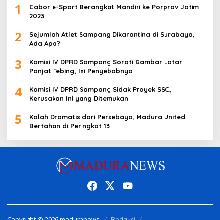
1
Cabor e-Sport Berangkat Mandiri ke Porprov Jatim
2023
2
Sejumlah Atlet Sampang Dikarantina di Surabaya,
Ada Apa?
3
Komisi IV DPRD Sampang Soroti Gambar Latar
Panjat Tebing, Ini Penyebabnya
4
Komisi IV DPRD Sampang Sidak Proyek SSC,
Kerusakan Ini yang Ditemukan
5
Kalah Dramatis dari Persebaya, Madura United
Bertahan di Peringkat 13
Copyright @ 2026 maduranews
Redaksi