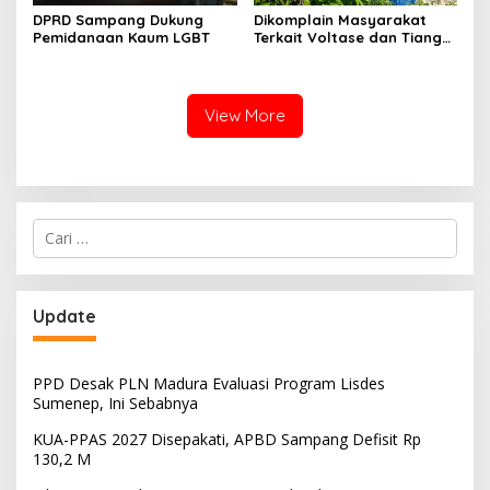
DPRD Sampang Dukung
Dikomplain Masyarakat
Pemidanaan Kaum LGBT
Terkait Voltase dan Tiang
Miring, Ini Jawaban
Manager PLN ULP Sampang
View More
Cari
untuk:
Update
PPD Desak PLN Madura Evaluasi Program Lisdes
Sumenep, Ini Sebabnya
KUA-PPAS 2027 Disepakati, APBD Sampang Defisit Rp
130,2 M