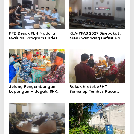
PPD Desak PLN Madura
KUA-PPAS 2027 Disepakati,
Evaluasi Program Lisdes
APBD Sampang Defisit Rp
Sumenep, Ini Sebabnya
130,2 M
Jelang Pengembangan
Rokok Kretek APHT
Lapangan Hidayah, SKK
Sumenep Tembus Pasar
Migas-PC North Madura II
Indonesia Timur
Perkuat Sinergi dengan
Nelayan Sampang