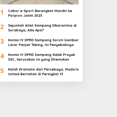
1
Cabor e-Sport Berangkat Mandiri ke
Porprov Jatim 2023
2
Sejumlah Atlet Sampang Dikarantina di
Surabaya, Ada Apa?
3
Komisi IV DPRD Sampang Soroti Gambar
Latar Panjat Tebing, Ini Penyebabnya
4
Komisi IV DPRD Sampang Sidak Proyek
SSC, Kerusakan Ini yang Ditemukan
5
Kalah Dramatis dari Persebaya, Madura
United Bertahan di Peringkat 13