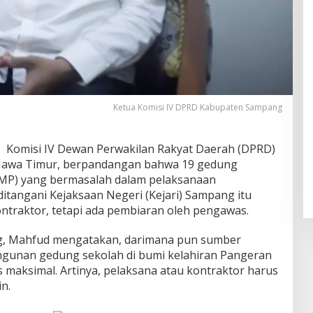
Ketua Komisi IV DPRD Kabupaten Sampang
 Komisi IV Dewan Perwakilan Rakyat Daerah (DPRD)
Jawa Timur, berpandangan bahwa 19 gedung
MP) yang bermasalah dalam pelaksanaan
tangani Kejaksaan Negeri (Kejari) Sampang itu
ontraktor, tetapi ada pembiaran oleh pengawas.
g, Mahfud mengatakan, darimana pun sumber
gunan gedung sekolah di bumi kelahiran Pangeran
 maksimal. Artinya, pelaksana atau kontraktor harus
n.