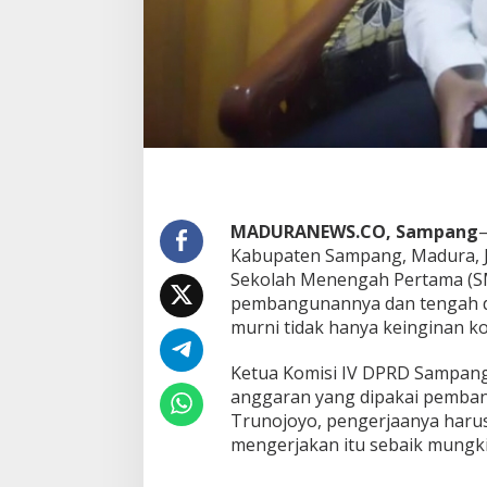
MADURANEWS.CO, Sampang
–
Kabupaten Sampang, Madura, 
Sekolah Menengah Pertama (S
pembangunannya dan tengah di
murni tidak hanya keinginan k
Ketua Komisi IV DPRD Sampan
anggaran yang dipakai pemban
Trunojoyo, pengerjaanya harus
mengerjakan itu sebaik mungki