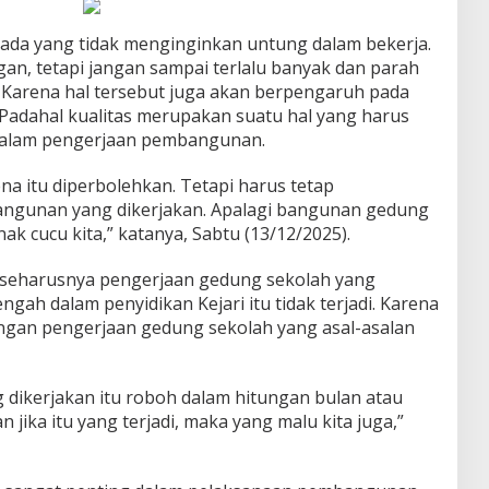
ada yang tidak menginginkan untung dalam bekerja.
n, tetapi jangan sampai terlalu banyak dan parah
Karena hal tersebut juga akan berpengaruh pada
. Padahal kualitas merupakan suatu hal yang harus
dalam pengerjaan pembangunan.
na itu diperbolehkan. Tetapi harus tetap
bangunan yang dikerjakan. Apalagi bangunan gedung
nak cucu kita,” katanya, Sabtu (13/12/2025).
seharusnya pengerjaan gedung sekolah yang
ngah dalam penyidikan Kejari itu tidak terjadi. Karena
dengan pengerjaan gedung sekolah yang asal-asalan
dikerjakan itu roboh dalam hitungan bulan atau
an jika itu yang terjadi, maka yang malu kita juga,”