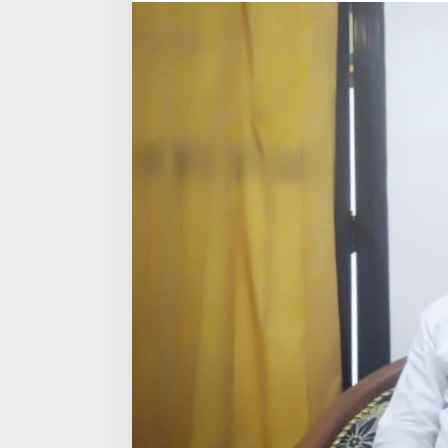
Gedung
SMP
Bermasalah