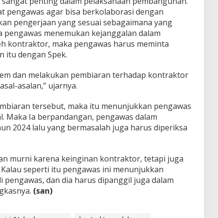
as sangat penting dalam pelaksanaan pembangunan.
 pengawas agar bisa berkolaborasi dengan
lkan pengerjaan yang sesuai sebagaimana yang
ila pengawas menemukan kejanggalan dalam
h kontraktor, maka pengawas harus meminta
 itu dengan Spek.
em dan melakukan pembiaran terhadap kontraktor
sal-asalan,” ujarnya.
 pembiaran tersebut, maka itu menunjukkan pengawas
nal. Maka Ia berpandangan, pengawas dalam
n 2024 lalu yang bermasalah juga harus diperiksa
an murni karena keinginan kontraktor, tetapi juga
Kalau seperti itu pengawas ini menunjukkan
di pengawas, dan dia harus dipanggil juga dalam
ngkasnya.
(san)