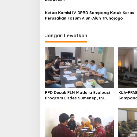
Ketua Komisi IV DPRD Sampang Kutuk Keras
Perusakan Fasum Alun-Alun Trunojoyo
Jangan Lewatkan
PPD Desak PLN Madura Evaluasi
KUA-PPAS
Program Lisdes Sumenep, Ini
Sampang 
Sebabnya