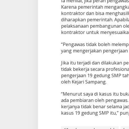
Ia menilai, jika peran pengaw
Karena pemerintah mengangkat
kontraktor dan bisa menghasi
diharapkan pemerintah. Apab
pelaksanaan pembangunan ole
kontraktor untuk menyesuaikan
“Pengawas tidak boleh melemp
yang mengerjakan pengerjaan a
Jika itu terjadi dan dilakukan
tidak bekerja secara profesio
pengerjaan 19 gedung SMP tahu
oleh Kejari Sampang.
“Menurut saya di kasus itu buk
ada pembiaran oleh pengawas. 
kerjanya tidak benar selama ja
kasus 19 gedung SMP itu,” pu