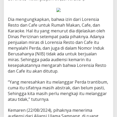
Dia mengungkapkan, bahwa izin dari Lorensia
Resto dan Cafe untuk Rumah Makan, Cafe, dan
Karaoke. Hal itu yang menurut dia dijelaskan oleh
Dinas Perizinan setempat pada pihaknya. Adanya
penjualan miras di Lorensia Resto dan Cafe itu
menyalahi Perda, dan juga di dalam Nomor Induk
Berusahanya (NIB) tidak ada untuk berjualan
miras. Sehingga pada audiensi kemarin itu
kesepakatannya mengarah bahwa Lorensia Resto
dan Cafe itu akan ditutup.
“Yang meresahkan itu melanggar Perda trantibum,
cuma itu sifatnya masih abstrak, dan belum pasti,
Sehingga kita masih perlu mengkaji itu melanggar
atau tidak,” tuturnya.
Kemaren (22/08/2024), pihaknya menerima
audiensi dari Aliansi Ulama Sampang di ruang