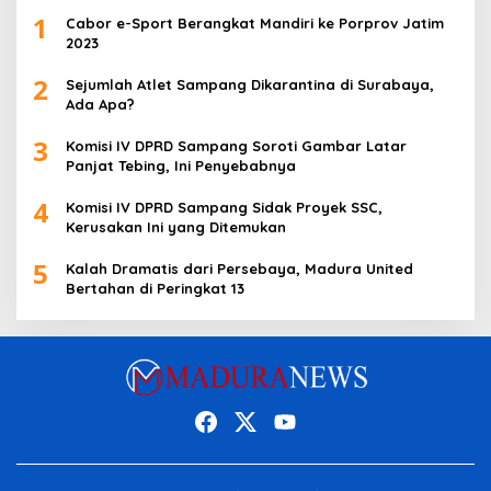
1
Cabor e-Sport Berangkat Mandiri ke Porprov Jatim
2023
2
Sejumlah Atlet Sampang Dikarantina di Surabaya,
Ada Apa?
3
Komisi IV DPRD Sampang Soroti Gambar Latar
Panjat Tebing, Ini Penyebabnya
4
Komisi IV DPRD Sampang Sidak Proyek SSC,
Kerusakan Ini yang Ditemukan
5
Kalah Dramatis dari Persebaya, Madura United
Bertahan di Peringkat 13