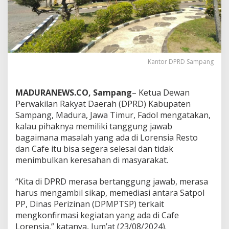
Kantor DPRD Sampang
MADURANEWS.CO, Sampang
– Ketua Dewan
Perwakilan Rakyat Daerah (DPRD) Kabupaten
Sampang, Madura, Jawa Timur, Fadol mengatakan,
kalau pihaknya memiliki tanggung jawab
bagaimana masalah yang ada di Lorensia Resto
dan Cafe itu bisa segera selesai dan tidak
menimbulkan keresahan di masyarakat.
“Kita di DPRD merasa bertanggung jawab, merasa
harus mengambil sikap, memediasi antara Satpol
PP, Dinas Perizinan (DPMPTSP) terkait
mengkonfirmasi kegiatan yang ada di Cafe
Lorensia,” katanya, Jum’at (23/08/2024).