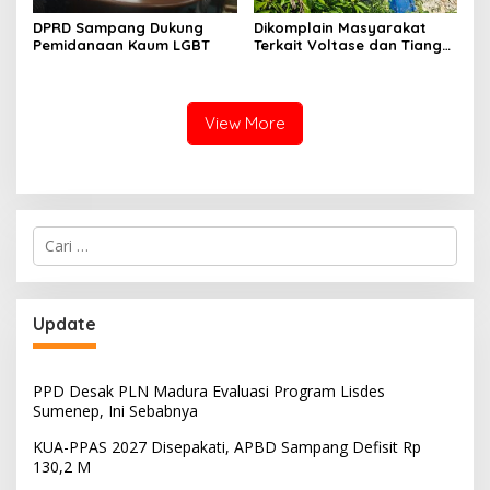
DPRD Sampang Dukung
Dikomplain Masyarakat
Pemidanaan Kaum LGBT
Terkait Voltase dan Tiang
Miring, Ini Jawaban
Manager PLN ULP Sampang
View More
Cari
untuk:
Update
PPD Desak PLN Madura Evaluasi Program Lisdes
Sumenep, Ini Sebabnya
KUA-PPAS 2027 Disepakati, APBD Sampang Defisit Rp
130,2 M