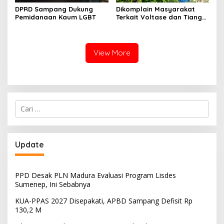
DPRD Sampang Dukung
Dikomplain Masyarakat
Pemidanaan Kaum LGBT
Terkait Voltase dan Tiang
Miring, Ini Jawaban
Manager PLN ULP Sampang
View More
Cari
untuk:
Update
PPD Desak PLN Madura Evaluasi Program Lisdes
Sumenep, Ini Sebabnya
KUA-PPAS 2027 Disepakati, APBD Sampang Defisit Rp
130,2 M