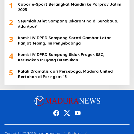
1
Cabor e-Sport Berangkat Mandiri ke Porprov Jatim
2023
2
Sejumlah Atlet Sampang Dikarantina di Surabaya,
Ada Apa?
3
Komisi IV DPRD Sampang Soroti Gambar Latar
Panjat Tebing, Ini Penyebabnya
4
Komisi IV DPRD Sampang Sidak Proyek SSC,
Kerusakan Ini yang Ditemukan
5
Kalah Dramatis dari Persebaya, Madura United
Bertahan di Peringkat 13
Copyright @ 2026 maduranews
Redaksi