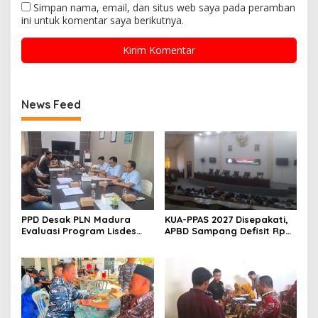
Simpan nama, email, dan situs web saya pada peramban
ini untuk komentar saya berikutnya.
News Feed
PPD Desak PLN Madura
KUA-PPAS 2027 Disepakati,
Evaluasi Program Lisdes
APBD Sampang Defisit Rp
Sumenep, Ini Sebabnya
130,2 M