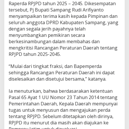
Raperda RPJPD tahun 2025 – 2045. Dikesempatan
tersebut, Pj Bupati Sampang Rudi Arifiyanto
menyampaikan terima kasih kepada Pimpinan dan
seluruh anggota DPRD Kabupaten Sampang, yang
dengan segala jerih payahnya telah
menyumbangkan pemikiran secara
berkesinambungan dalam membahas dan
mengkritisi Rancangan Peraturan Daerah tentang
RPJPD tahun 2025-2045.
“Mulai dari tingkat fraksi, dan Bapemperda
sehingga Rancangan Peraturan Daerah ini dapat
diselesaikan dan disetujui bersama,” katanya.
Ia menuturkan, bahwa berdasarakan ketentuan
Pasal 65 Ayat 1 UU Nomor 23 Tahun 2014 tentang
Pemerintahan Daerah, Kepala Daerah mempunyai
tugas untuk menyusun dan mengajukan perda
tentang RPJPD. Sebelum ditetapkan oleh dirinya,
RPJPD itu menurut dia masih akan diajukan ke
Pemprov Jatim untuk dievaluasi.