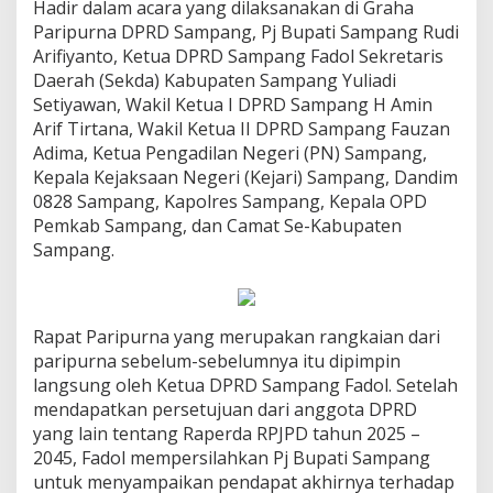
Hadir dalam acara yang dilaksanakan di Graha
Paripurna DPRD Sampang, Pj Bupati Sampang Rudi
Arifiyanto, Ketua DPRD Sampang Fadol Sekretaris
Daerah (Sekda) Kabupaten Sampang Yuliadi
Setiyawan, Wakil Ketua I DPRD Sampang H Amin
Arif Tirtana, Wakil Ketua II DPRD Sampang Fauzan
Adima, Ketua Pengadilan Negeri (PN) Sampang,
Kepala Kejaksaan Negeri (Kejari) Sampang, Dandim
0828 Sampang, Kapolres Sampang, Kepala OPD
Pemkab Sampang, dan Camat Se-Kabupaten
Sampang.
Rapat Paripurna yang merupakan rangkaian dari
paripurna sebelum-sebelumnya itu dipimpin
langsung oleh Ketua DPRD Sampang Fadol. Setelah
mendapatkan persetujuan dari anggota DPRD
yang lain tentang Raperda RPJPD tahun 2025 –
2045, Fadol mempersilahkan Pj Bupati Sampang
untuk menyampaikan pendapat akhirnya terhadap