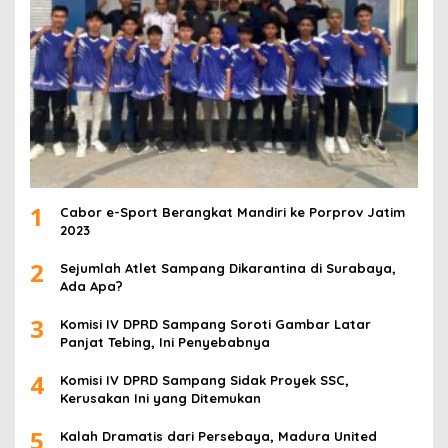
1
Cabor e-Sport Berangkat Mandiri ke Porprov Jatim
2023
2
Sejumlah Atlet Sampang Dikarantina di Surabaya,
Ada Apa?
3
Komisi IV DPRD Sampang Soroti Gambar Latar
Panjat Tebing, Ini Penyebabnya
4
Komisi IV DPRD Sampang Sidak Proyek SSC,
Kerusakan Ini yang Ditemukan
5
Kalah Dramatis dari Persebaya, Madura United