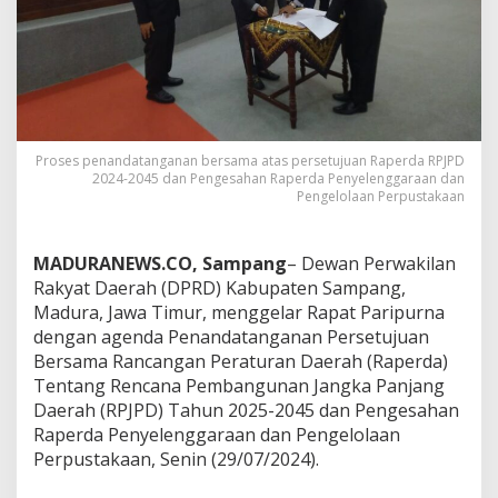
Proses penandatanganan bersama atas persetujuan Raperda RPJPD
2024-2045 dan Pengesahan Raperda Penyelenggaraan dan
Pengelolaan Perpustakaan
MADURANEWS.CO, Sampang
– Dewan Perwakilan
Rakyat Daerah (DPRD) Kabupaten Sampang,
Madura, Jawa Timur, menggelar Rapat Paripurna
dengan agenda Penandatanganan Persetujuan
Bersama Rancangan Peraturan Daerah (Raperda)
Tentang Rencana Pembangunan Jangka Panjang
Daerah (RPJPD) Tahun 2025-2045 dan Pengesahan
Raperda Penyelenggaraan dan Pengelolaan
Perpustakaan, Senin (29/07/2024).