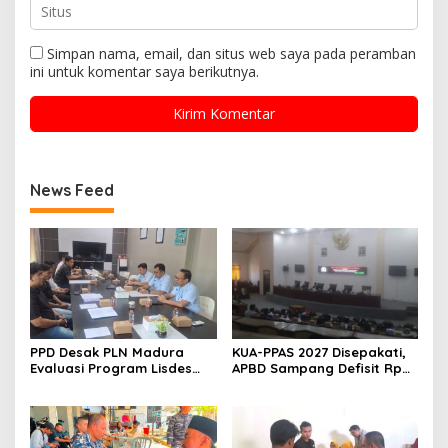
Simpan nama, email, dan situs web saya pada peramban
ini untuk komentar saya berikutnya.
News Feed
PPD Desak PLN Madura
KUA-PPAS 2027 Disepakati,
Evaluasi Program Lisdes
APBD Sampang Defisit Rp
Sumenep, Ini Sebabnya
130,2 M