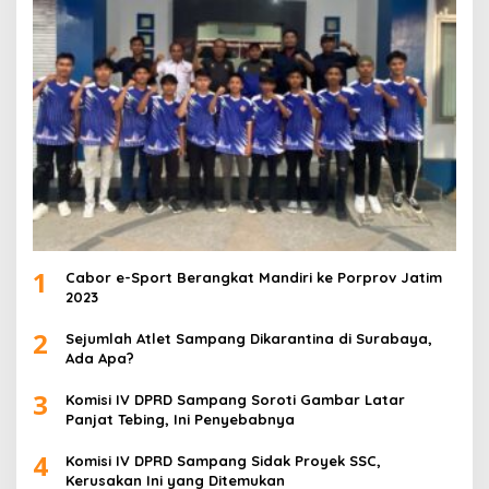
1
Cabor e-Sport Berangkat Mandiri ke Porprov Jatim
2023
2
Sejumlah Atlet Sampang Dikarantina di Surabaya,
Ada Apa?
3
Komisi IV DPRD Sampang Soroti Gambar Latar
Panjat Tebing, Ini Penyebabnya
4
Komisi IV DPRD Sampang Sidak Proyek SSC,
Kerusakan Ini yang Ditemukan