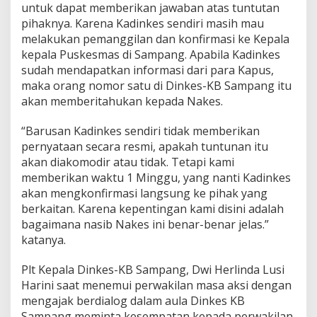
untuk dapat memberikan jawaban atas tuntutan
pihaknya. Karena Kadinkes sendiri masih mau
melakukan pemanggilan dan konfirmasi ke Kepala
kepala Puskesmas di Sampang. Apabila Kadinkes
sudah mendapatkan informasi dari para Kapus,
maka orang nomor satu di Dinkes-KB Sampang itu
akan memberitahukan kepada Nakes.
“Barusan Kadinkes sendiri tidak memberikan
pernyataan secara resmi, apakah tuntunan itu
akan diakomodir atau tidak. Tetapi kami
memberikan waktu 1 Minggu, yang nanti Kadinkes
akan mengkonfirmasi langsung ke pihak yang
berkaitan. Karena kepentingan kami disini adalah
bagaimana nasib Nakes ini benar-benar jelas.”
katanya.
Plt Kepala Dinkes-KB Sampang, Dwi Herlinda Lusi
Harini saat menemui perwakilan masa aksi dengan
mengajak berdialog dalam aula Dinkes KB
Sampang meminta kesempatan kepada perwakilan