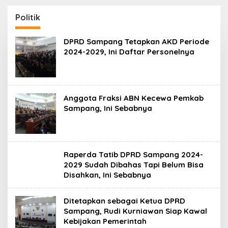
130,2 M
SKK Migas-PC North
Madura II Perkuat
Politik
Sinergi dengan
Nelayan Sampang
DPRD Sampang Tetapkan AKD Periode
2024-2029, Ini Daftar Personelnya
Anggota Fraksi ABN Kecewa Pemkab
Sampang, Ini Sebabnya
Raperda Tatib DPRD Sampang 2024-
2029 Sudah Dibahas Tapi Belum Bisa
Disahkan, Ini Sebabnya
Ditetapkan sebagai Ketua DPRD
Sampang, Rudi Kurniawan Siap Kawal
Kebijakan Pemerintah